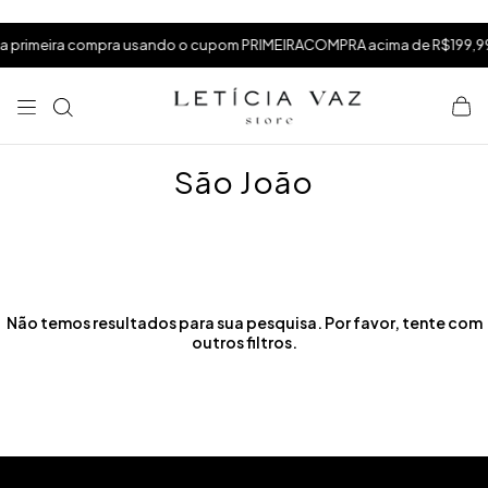
⁠
⁠
 primeira compra usando o cupom PRIMEIRACOMPRA acima de R$199,99
⁠
São João
Não temos resultados para sua pesquisa. Por favor, tente com
outros filtros.