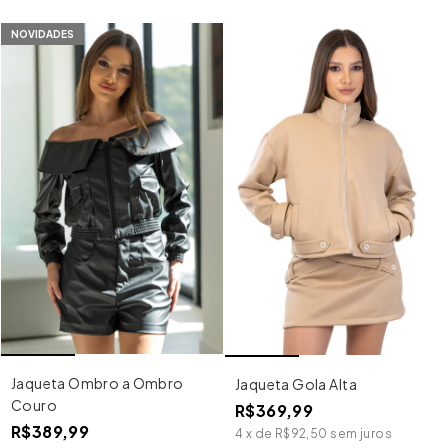
NOVIDADES
Jaqueta Ombro a Ombro
Jaqueta Gola Alta
Couro
R$369,99
R$389,99
4
x
de
R$92,50
sem juros