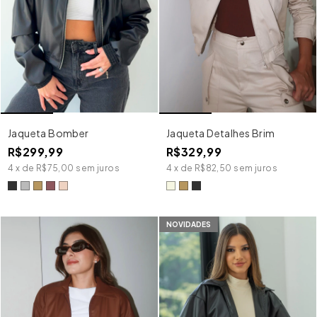
Jaqueta Bomber
Jaqueta Detalhes Brim
R$299,99
R$329,99
4
x
de
R$75,00
sem juros
4
x
de
R$82,50
sem juros
NOVIDADES