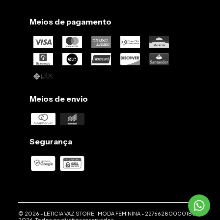
Meios de pagamento
Meios de envio
Segurança
© 2026 -
LETICIA VAZ STORE | MODA FEMININA
-
22766280000186
-
2026. Todos os direitos reservados.