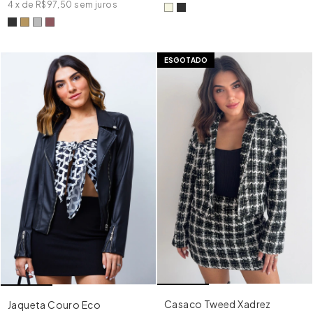
4
x
de
R$97,50
sem juros
ESGOTADO
Casaco Tweed Xadrez
Jaqueta Couro Eco