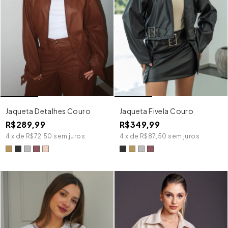
Jaqueta Detalhes Couro
Jaqueta Fivela Couro
R$289,99
R$349,99
4
x
de
R$72,50
sem juros
4
x
de
R$87,50
sem juros