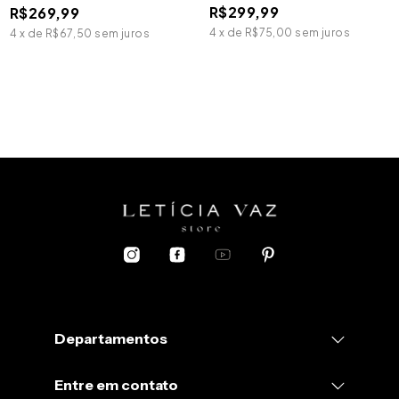
R$299,99
R$269,99
4
x
de
R$75,00
sem juros
4
x
de
R$67,50
sem juros
Departamentos
Entre em contato