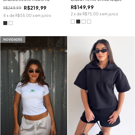
R$149,99
R$219,99
R$249,99
2
x
de
R$75,00
sem juros
4
x
de
R$55,00
sem juros
NOVIDADES