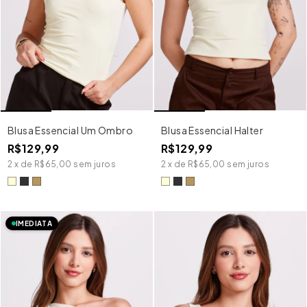
Blusa Essencial Um Ombro
Blusa Essencial Halter
R$129,99
R$129,99
2
x
de
R$65,00
sem juros
2
x
de
R$65,00
sem juros
IMEDIATA