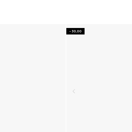
-
30,00