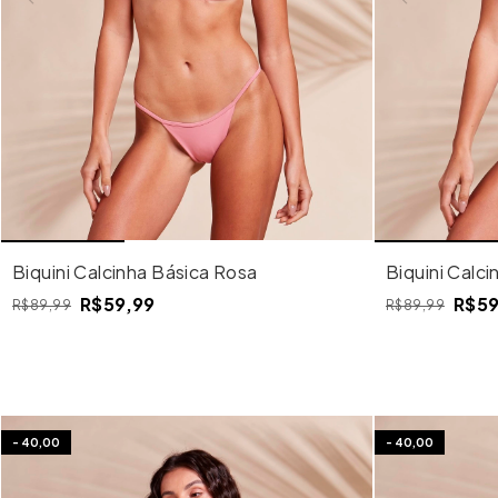
Biquini Calcinha Básica Rosa
Biquini Calci
R$59,99
R$59
R$89,99
R$89,99
-
40,00
-
40,00