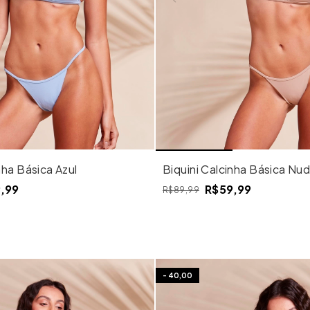
nha Básica Azul
Biquini Calcinha Básica Nu
,99
R$59,99
R$89,99
-
40,00