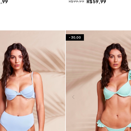
,99
R$59,99
R$99,99
-
30,00