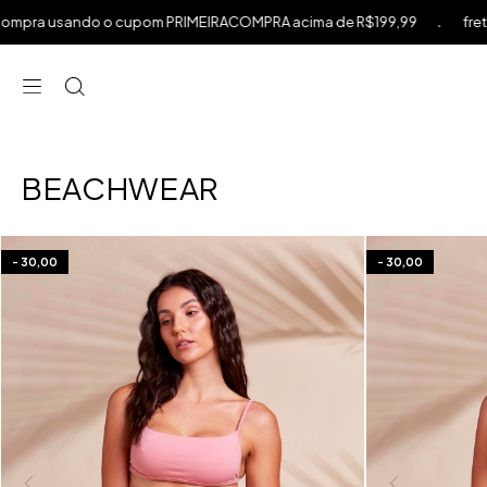
.
.
 acima de R$199,99
frete grátis acima de R$599
10% OFF na
⁠
⁠
⁠
BEACHWEAR
-
30,00
-
30,00