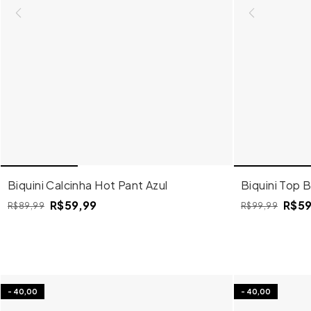
Biquini Calcinha Hot Pant Azul
Biquini Top 
R$59,99
R$59
R$89,99
R$99,99
-
40,00
-
40,00