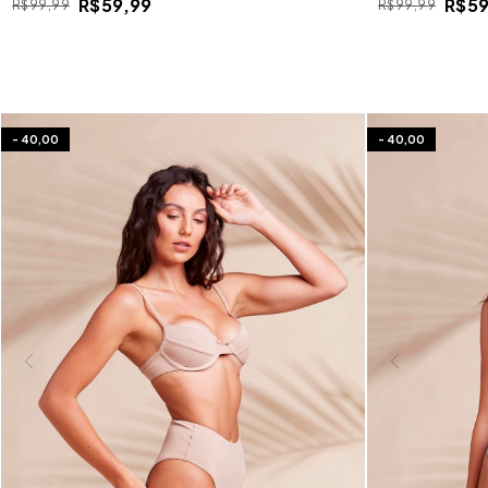
R$59,99
R$59
R$99,99
R$99,99
-
40,00
-
40,00