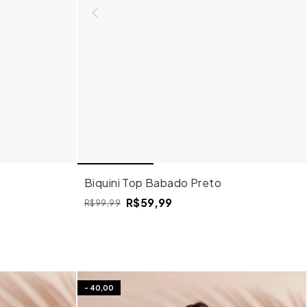
Biquini Top Babado Preto
R$59,99
R$99,99
-
40,00