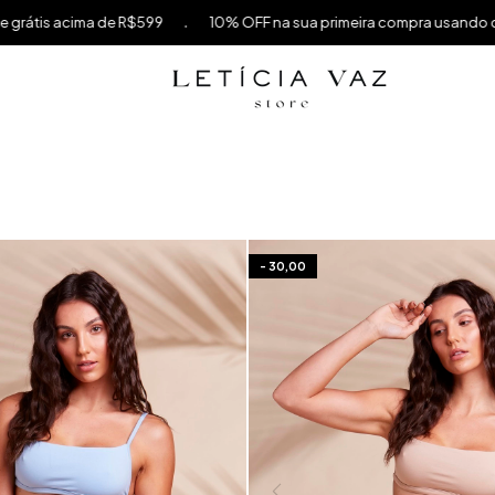
 sua primeira compra usando o cupom PRIMEIRACOMPRA acima de R$19
-
30,00