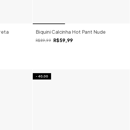
reta
Biquini Calcinha Hot Pant Nude
R$59,99
R$89,99
-
40,00