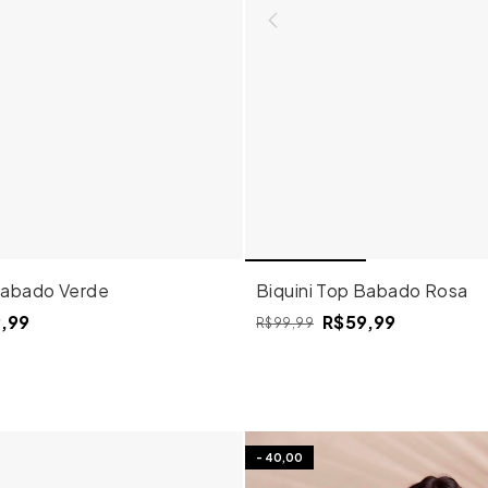
Babado Verde
Biquini Top Babado Rosa
,99
R$59,99
R$99,99
-
40,00