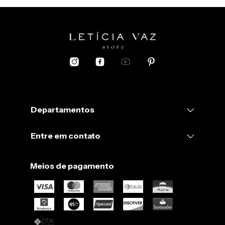
Departamentos
Entre em contato
Meios de pagamento