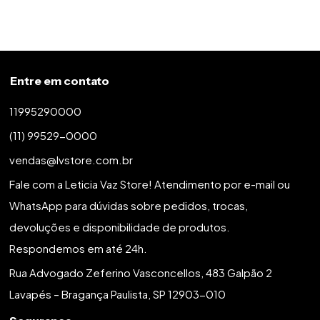
Entre em contato
11995290000
(11) 99529-0000
vendas@lvstore.com.br
Fale com a Leticia Vaz Store! Atendimento por e-mail ou
WhatsApp para dúvidas sobre pedidos, trocas,
devoluções e disponibilidade de produtos.
Respondemos em até 24h.
Rua Advogado Zeferino Vasconcellos, 483 Galpão 2
Lavapés – Bragança Paulista, SP 12903-010