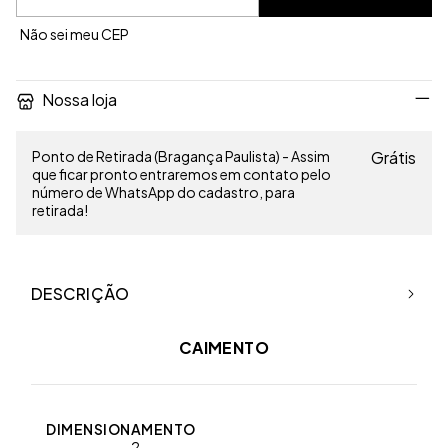
Não sei meu CEP
Nossa loja
Ponto de Retirada (Bragança Paulista) - Assim
Grátis
que ficar pronto entraremos em contato pelo
número de WhatsApp do cadastro, para
retirada!
DESCRIÇÃO
CAIMENTO
DIMENSIONAMENTO
2