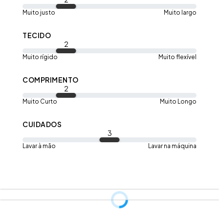
Muito justo
Muito largo
TECIDO
2
Muito rígido
Muito flexível
COMPRIMENTO
2
Muito Curto
Muito Longo
CUIDADOS
3
Lavar à mão
Lavar na máquina