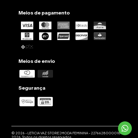
Meios de pagamento
Meios de envio
Segurança
© 2026 -
LETICIA VAZ STORE | MODA FEMININA
-
22766280000186
-
2026. Todos os direitos reservados.