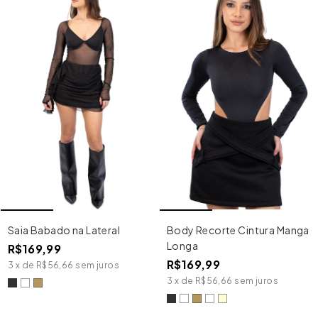
Saia Babado na Lateral
Body Recorte Cintura Manga
Longa
R$169,99
R$169,99
3
x
de
R$56,66
sem juros
3
x
de
R$56,66
sem juros