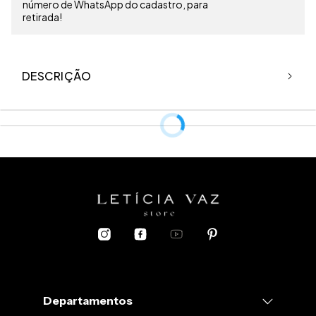
número de WhatsApp do cadastro, para
retirada!
DESCRIÇÃO
Departamentos