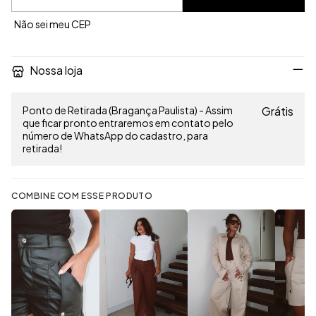
Não sei meu CEP
Nossa loja
Ponto de Retirada (Bragança Paulista) - Assim
Grátis
que ficar pronto entraremos em contato pelo
número de WhatsApp do cadastro, para
retirada!
COMBINE COM ESSE PRODUTO