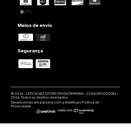
Meios de envio
Segurança
© 2026 -
LETICIA VAZ STORE | MODA FEMININA
-
22766280000186
-
2026. Todos os direitos reservados.
Desenvolvido em parceria com a
Weethub
|
Política de
Privacidade
.