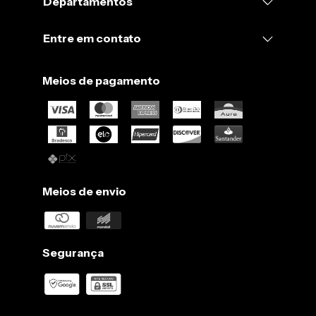
Departamentos
G: 56cm
GG: 57cm.
Entre em contato
Meios de pagamento
Meios de envio
Segurança