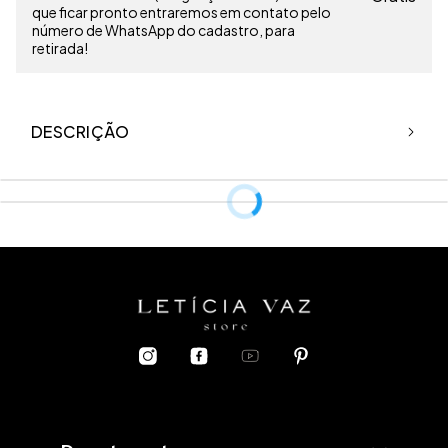
que ficar pronto entraremos em contato pelo
número de WhatsApp do cadastro, para
retirada!
DESCRIÇÃO
Comprimento aproximado:
Petit: 52cm
PP: 53cm
P: 54cm
M: 55cm