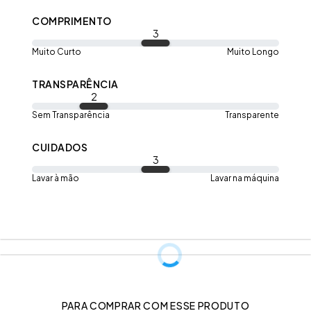
COMPRIMENTO
3
Muito Curto
Muito Longo
TRANSPARÊNCIA
2
Sem Transparência
Transparente
CUIDADOS
3
Lavar à mão
Lavar na máquina
PARA COMPRAR COM ESSE PRODUTO