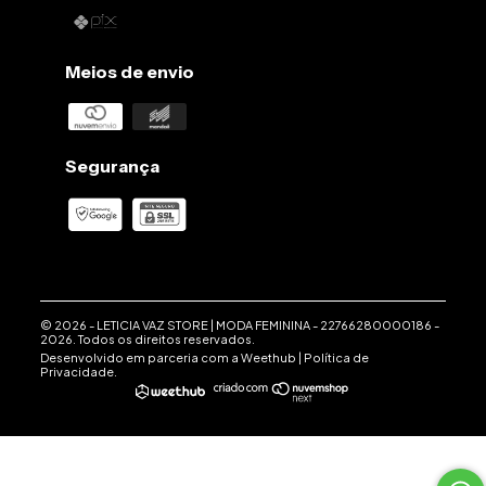
Meios de envio
Segurança
© 2026 -
LETICIA VAZ STORE | MODA FEMININA
-
22766280000186
-
2026. Todos os direitos reservados.
Desenvolvido em parceria com a
Weethub
|
Política de
Privacidade
.