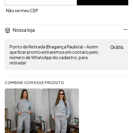
Não sei meu CEP
Nossa loja
Ponto de Retirada (Bragança Paulista) - Assim
Grátis
que ficar pronto entraremos em contato pelo
número de WhatsApp do cadastro, para
retirada!
COMBINE COM ESSE PRODUTO