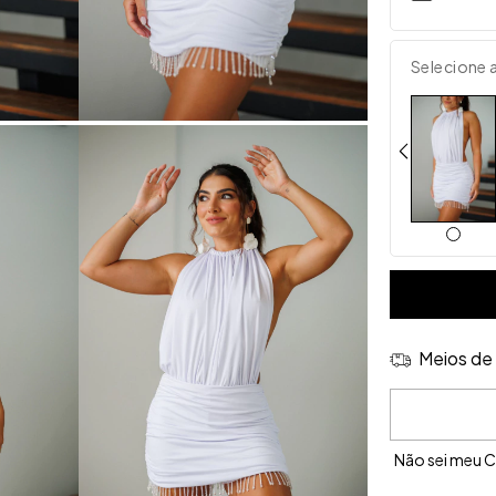
Selecione 
Meios de 
Entregas para 
Não sei meu 