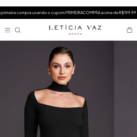
⁠
⁠
.
eira compra usando o cupom PRIMEIRACOMPRA acima de R$199,99
⁠
×