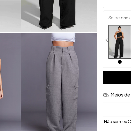
Selecione 
Meios de 
Entregas para 
Não sei meu 