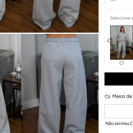
Selecione 
Meios de 
Entregas para 
Não sei meu 