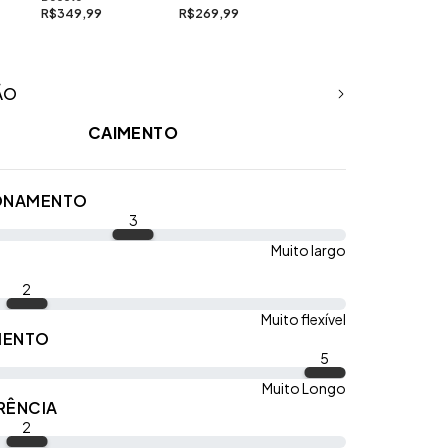
R$349,99
R$269,99
ÃO
CAIMENTO
ONAMENTO
3
Muito largo
2
Muito flexível
MENTO
5
Muito Longo
RÊNCIA
2