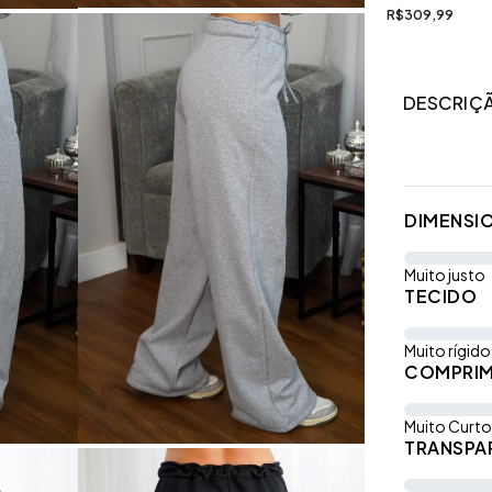
R$309,99
DESCRIÇ
DIMENSI
Muito justo
TECIDO
Muito rígido
COMPRI
Muito Curto
TRANSPA