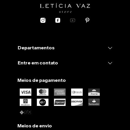
Tecido:
Alfaiataria Preto (90% poliester e 10% elastano)
Departamentos
Entre em contato
Meios de pagamento
Meios de envio