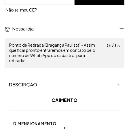
Não sei meu CEP
Nossa loja
Ponto de Retirada (Bragança Paulista) - Assim
Grátis
que ficar pronto entraremos em contato pelo
número de WhatsApp do cadastro, para
retirada!
DESCRIÇÃO
CAIMENTO
DIMENSIONAMENTO
3