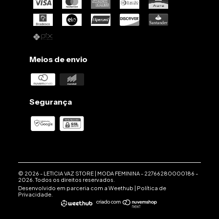
Meios de envio
Segurança
© 2026 -
LETICIA VAZ STORE | MODA FEMININA
-
22766280000186
-
2026. Todos os direitos reservados.
Desenvolvido em parceria com a
Weethub
|
Política de
Privacidade
.