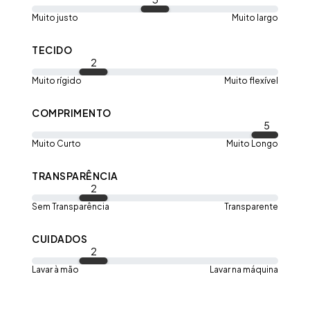
Muito justo
Muito largo
TECIDO
2
Muito rígido
Muito flexível
COMPRIMENTO
5
Muito Curto
Muito Longo
TRANSPARÊNCIA
2
Sem Transparência
Transparente
CUIDADOS
2
Lavar à mão
Lavar na máquina