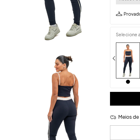
Provado
Selecione 
Meios de 
Entregas para 