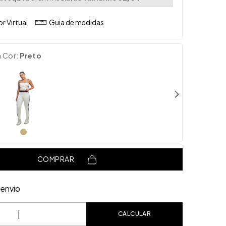
r Virtual
Guia de medidas
a Cor:
Preto
COMPRAR
envio
o CEP:
CALCULAR