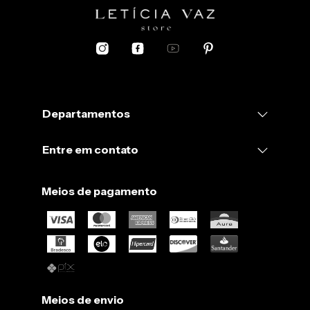
Tecido: Alfaiataria Vinho (96% poliéster + 4% elastano)
O tom pode variar de acordo com o lote do tecido. Portanto se
você fizer 2 compras separadas (pra fazer conjunto), pode ser
que não chegue no mesmo tom.
Departamentos
Entre em contato
Meios de pagamento
Meios de envio