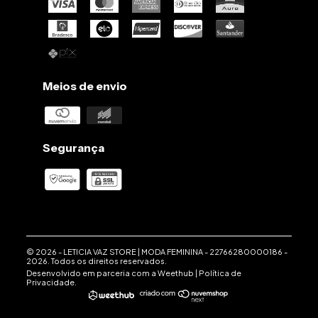
Meios de envio
Segurança
© 2026 -
LETICIA VAZ STORE | MODA FEMININA
-
22766280000186
-
2026. Todos os direitos reservados.
Desenvolvido em parceria com a
Weethub
|
Política de
Privacidade
.