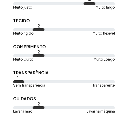
Muito justo
Muito largo
TECIDO
2
Muito rígido
Muito flexível
COMPRIMENTO
2
Muito Curto
Muito Longo
TRANSPARÊNCIA
1
Sem Transparência
Transparente
CUIDADOS
2
Lavar à mão
Lavar na máquina