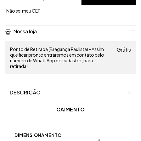
Não sei meu CEP
Nossa loja
Ponto de Retirada (Bragança Paulista) - Assim
Grátis
que ficar pronto entraremos em contato pelo
número de WhatsApp do cadastro, para
retirada!
DESCRIÇÃO
CAIMENTO
DIMENSIONAMENTO
4