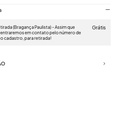
a
irada (Bragança Paulista) - Assim que
Grátis
o entraremos em contato pelo número de
 cadastro, para retirada!
ÃO
aproximado: