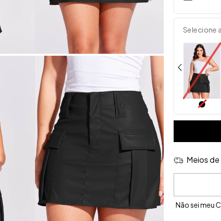
Selecione 
Meios de 
Entregas para 
Não sei meu 