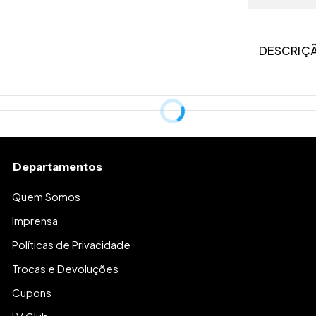
DESCRIÇ
Peça delicada
deixar de mo
naturalmente 
Departamentos
secadora.
Quem Somos
Imprensa
Políticas de Privacidade
Trocas e Devoluções
Cupons