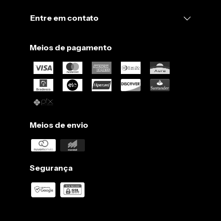
3.
Não use secadora, seque sempre sua peça à sombra.
Entre em contato
4.
Passe sempre em temperaturas para algodão, ou seja, até
180 ºC.
Meios de pagamento
5.
Peças escuras podem soltar tinta. Lave separadamente antes
de usar para remover o excesso.
Meios de envio
Segurança