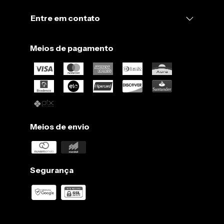
3.
Não use secadora, seque sempre sua peça à sombra.
Entre em contato
4.
Passe sempre em temperaturas para algodão, ou seja, até
180 ºC.
Meios de pagamento
5.
Peças escuras podem soltar tinta. Lave separadamente antes
de usar para remover o excesso.
Meios de envio
Segurança