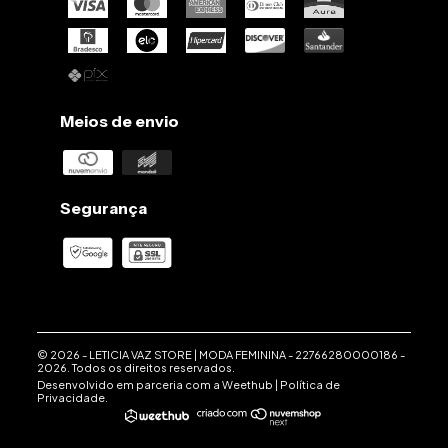
Meios de envio
Segurança
© 2026 -
LETICIA VAZ STORE | MODA FEMININA
-
22766280000186
-
2026. Todos os direitos reservados.
Desenvolvido em parceria com a
Weethub
|
Política de
Privacidade
.