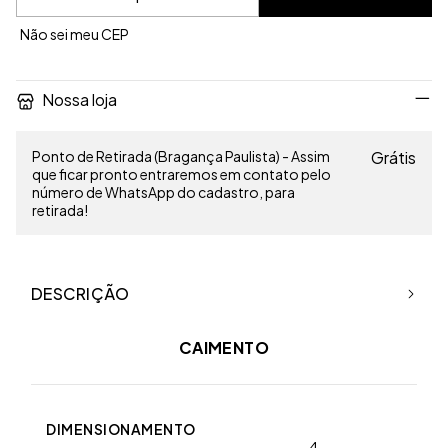
Não sei meu CEP
Nossa loja
Ponto de Retirada (Bragança Paulista) - Assim
Grátis
que ficar pronto entraremos em contato pelo
número de WhatsApp do cadastro, para
retirada!
DESCRIÇÃO
CAIMENTO
DIMENSIONAMENTO
4