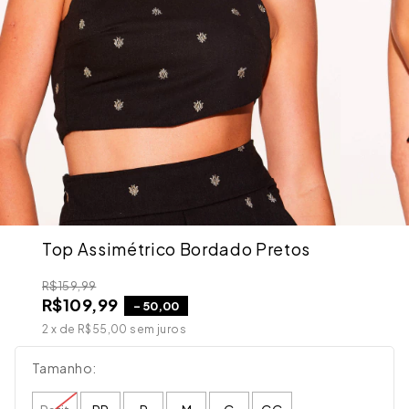
Top Assimétrico Bordado Pretos
R$159,99
R$109,99
-
50,00
2
x de
R$55,00
sem juros
Tamanho: