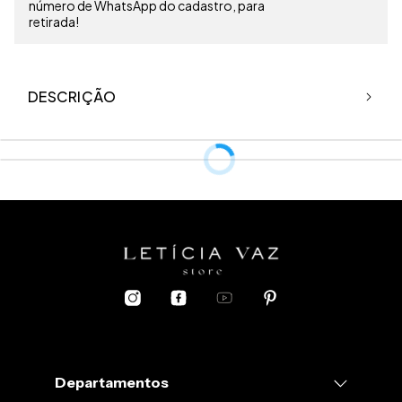
número de WhatsApp do cadastro, para
retirada!
DESCRIÇÃO
Top inspirado no desenho de concha com diversas pregas e forro
liso. Amarração nas costas e alças finas.
Departamentos