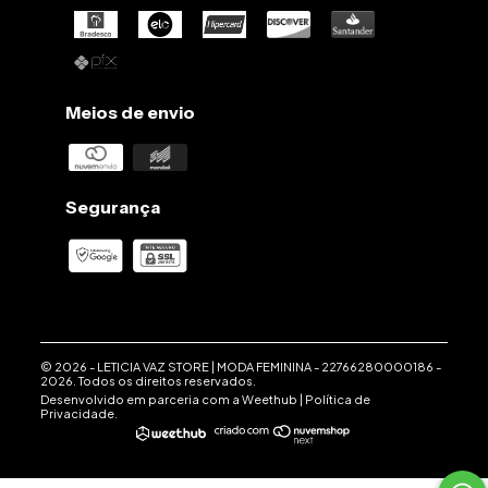
Meios de envio
Segurança
© 2026 -
LETICIA VAZ STORE | MODA FEMININA
-
22766280000186
-
2026. Todos os direitos reservados.
Desenvolvido em parceria com a
Weethub
|
Política de
Privacidade
.