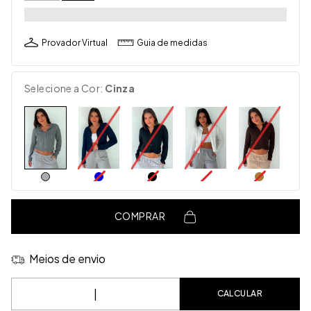
Provador Virtual
Guia de medidas
Selecione a Cor:
Cinza
COMPRAR
Meios de envio
Entregas para o CEP:
CALCULAR