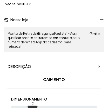
Não sei meu CEP
Nossa loja
Ponto de Retirada (Bragança Paulista) - Assim
Grátis
que ficar pronto entraremos em contato pelo
número de WhatsApp do cadastro, para
retirada!
DESCRIÇÃO
CAIMENTO
DIMENSIONAMENTO
2
Medidas detalhadas: