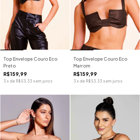
Top Envelope Couro Eco
Top Envelope Couro Eco
Preto
Marrom
R$159,99
R$159,99
3
x
de
R$53,33
sem juros
3
x
de
R$53,33
sem juros