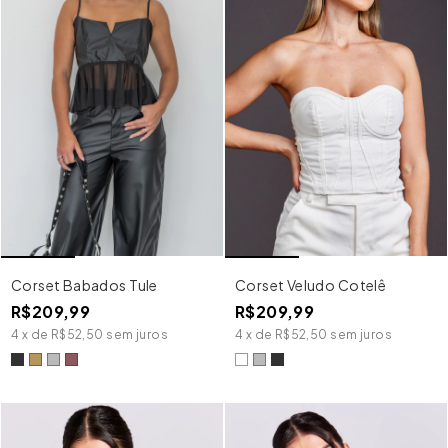
Corset Babados Tule
Corset Veludo Cotelê
R$209,99
R$209,99
4
x
de
R$52,50
sem juros
4
x
de
R$52,50
sem juros