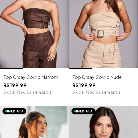
Top Orsay Couro Marrom
Top Orsay Couro Nude
R$199,99
R$199,99
3
x
de
R$66,66
sem juros
3
x
de
R$66,66
sem juros
IMEDIATA
IMEDIATA