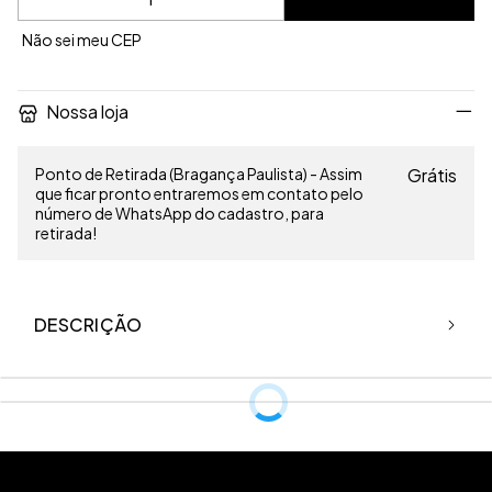
Não sei meu CEP
Nossa loja
Ponto de Retirada (Bragança Paulista) - Assim
Grátis
que ficar pronto entraremos em contato pelo
número de WhatsApp do cadastro, para
retirada!
DESCRIÇÃO