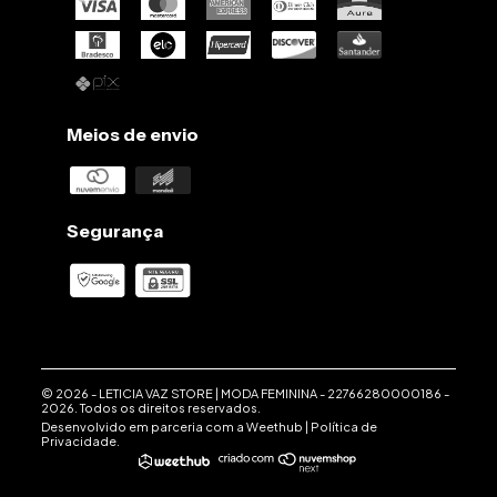
Meios de envio
Segurança
© 2026 -
LETICIA VAZ STORE | MODA FEMININA
-
22766280000186
-
2026. Todos os direitos reservados.
Desenvolvido em parceria com a
Weethub
|
Política de
Privacidade
.