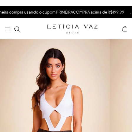
⁠
⁠
.
compra usando o cupom PRIMEIRACOMPRA acima de R$199,99
fret
⁠
×