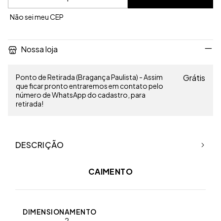
Não sei meu CEP
Nossa loja
Ponto de Retirada (Bragança Paulista) - Assim
Grátis
que ficar pronto entraremos em contato pelo
número de WhatsApp do cadastro, para
retirada!
DESCRIÇÃO
CAIMENTO
DIMENSIONAMENTO
2