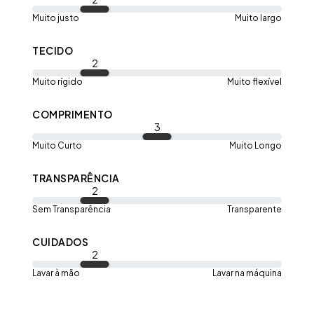
Muito justo
Muito largo
TECIDO
2
Muito rígido
Muito flexível
COMPRIMENTO
3
Muito Curto
Muito Longo
TRANSPARÊNCIA
2
Sem Transparência
Transparente
CUIDADOS
2
Lavar à mão
Lavar na máquina