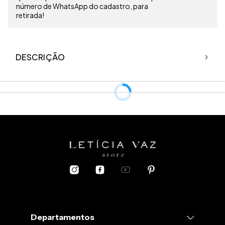
número de WhatsApp do cadastro, para
retirada!
DESCRIÇÃO
Modelo usa PP.
Tecido
Cuidados com a peça:
Departamentos