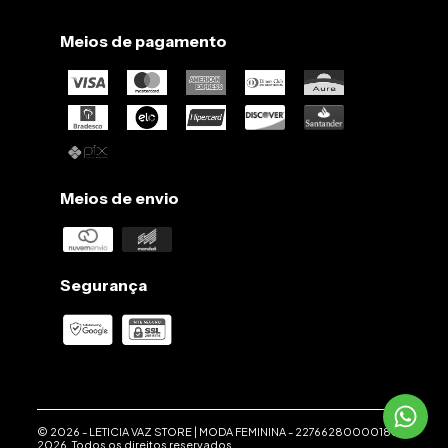
Meios de pagamento
Meios de envio
Segurança
© 2026 -
LETICIA VAZ STORE | MODA FEMININA
-
22766280000186
-
2026. Todos os direitos reservados.