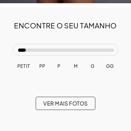
ENCONTRE O SEU TAMANHO
PETIT
PP
P
M
G
GG
VER MAIS FOTOS