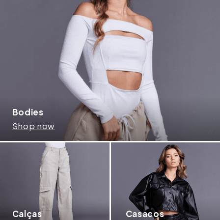
Bodies
Shop now
Calças
Casacos