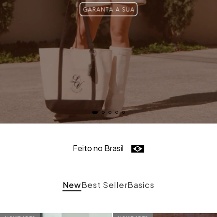
Feito no Brasil
New
Best Seller
Basics